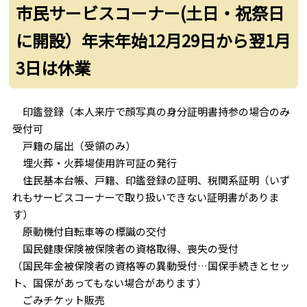
市民サービスコーナー(土日・祝祭日
に開設）年末年始12月29日から翌1月
3日は休業
印鑑登録（本人来庁で顔写真の身分証明書持参の場合のみ
受付可
戸籍の届出（受領のみ）
埋火葬・火葬場使用許可証の発行
住民基本台帳、戸籍、印鑑登録の証明、税関系証明（いず
れもサービスコーナーで取り扱いできない証明書がありま
す）
原動機付自転車等の標識の交付
国民健康保険被保険者の資格取得、喪失の受付
（国民年金被保険者の資格等の異動受付…国保手続きとセッ
ト、国保があってもない場合があります）
ごみチケット販売