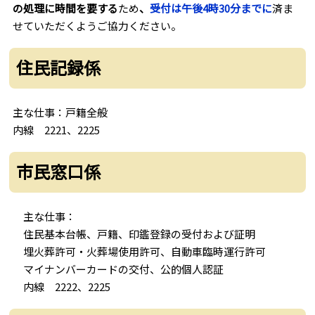
の処理に時間を要する
ため
、
受付は午後4時30分までに
済ま
せていただくようご協力ください。
住民記録係
主な仕事：戸籍全般
内線 2221、2225
市民窓口係
主な仕事：
住民基本台帳、戸籍、印鑑登録の受付および証明
埋火葬許可・火葬場使用許可、自動車臨時運行許可
マイナンバーカードの交付、公的個人認証
内線 2222、2225