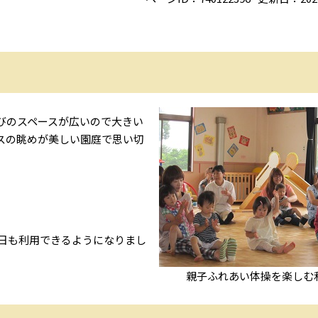
びのスペースが広いので大きい
スの眺めが美しい園庭で思い切
祝日も利用できるようになりまし
親子ふれあい体操を楽しむ