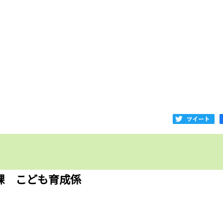
課 こども育成係