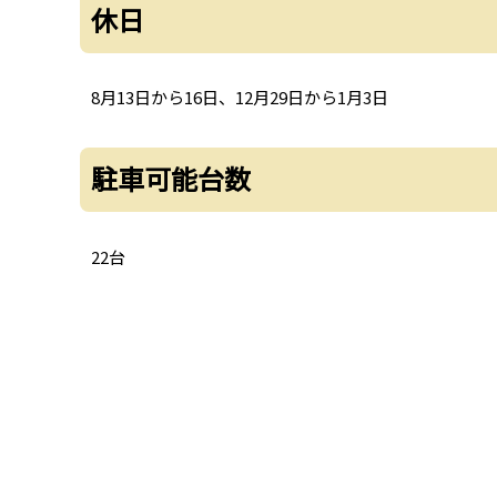
休日
8月13日から16日、12月29日から1月3日
駐車可能台数
22台