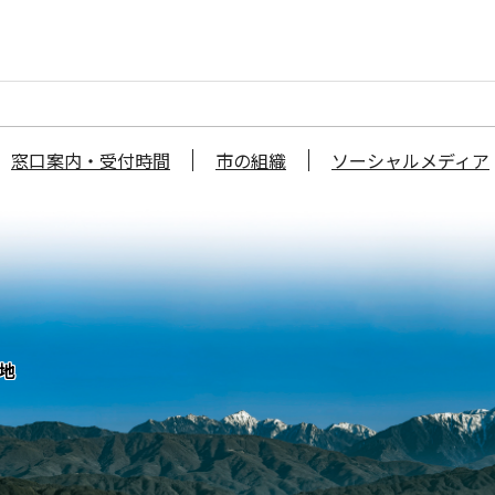
窓口案内・受付時間
市の組織
ソーシャルメディア
番地