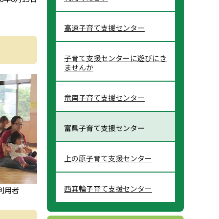
高遠子育て支援センター
子育て支援センターに遊びにき
ませんか
竜南子育て支援センター
富県子育て支援センター
上の原子育て支援センター
西箕輪子育て支援センター
利用者