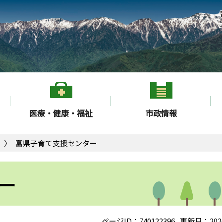
医療・健康・福祉
市政情報
富県子育て支援センター
ー
ページID：740122396
更新日：202