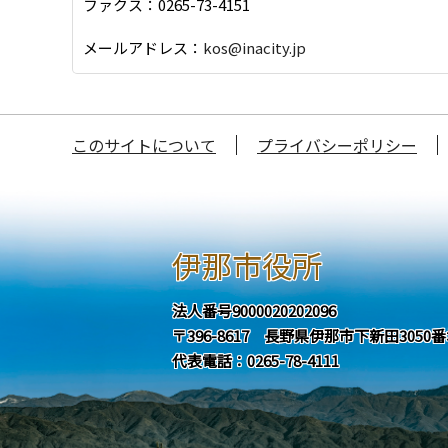
ファクス：0265-73-4151
メールアドレス：
kos@inacity.jp
このサイトについて
プライバシーポリシー
伊那市役所
法人番号9000020202096
〒396-8617 長野県伊那市下新田3050
代表電話：0265-78-4111