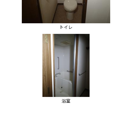
トイレ
浴室