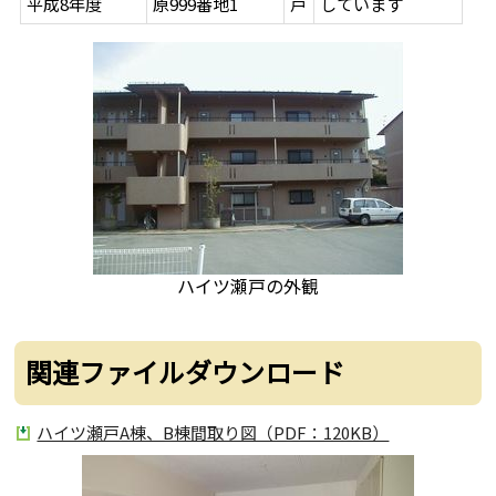
平成8年度
原999番地1
戸
しています
ハイツ瀬戸の外観
関連ファイルダウンロード
ハイツ瀬戸A棟、B棟間取り図（PDF：120KB）