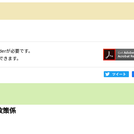
aderが必要です。
できます。
政策係