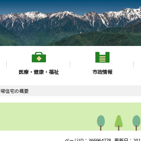
医療・健康・福祉
市政情報
的場住宅の概要
ページID：366964778
更新日：201