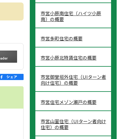
市営小原南住宅（ハイツ小原
南）の概要
市営多町住宅の概要
市営小原北特賃住宅の概要
市営御堂垣外住宅（UIターン者
向け住宅）の概要
市営住宅メゾン瀬戸の概要
市営山室住宅（UIターン者向け
住宅）の概要