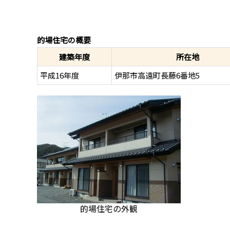
的場住宅の概要
建築年度
所在地
平成16年度
伊那市高遠町長藤6番地5
的場住宅の外観