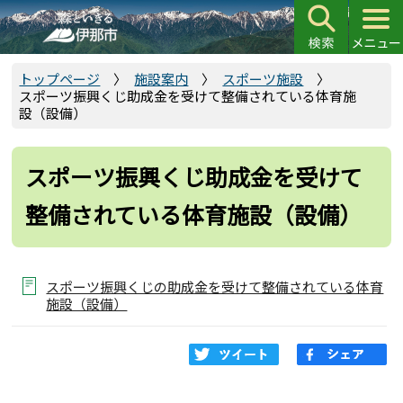
こ
の
ペ
ー
トップページ
施設案内
スポーツ施設
スポーツ振興くじ助成金を受けて整備されている体育施
ジ
設（設備）
の
先
頭
スポーツ振興くじ助成金を受けて
で
整備されている体育施設（設備）
す
スポーツ振興くじの助成金を受けて整備されている体育
施設（設備）