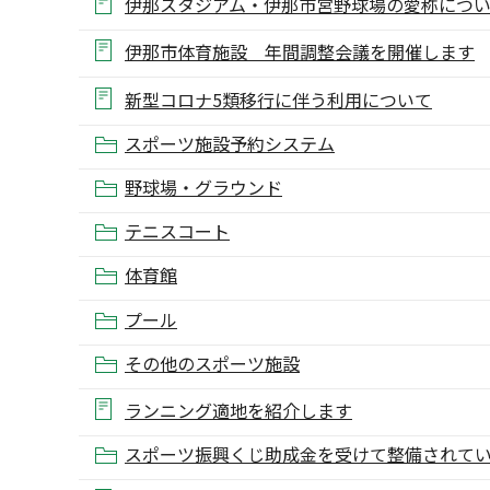
伊那スタジアム・伊那市営野球場の愛称につ
伊那市体育施設 年間調整会議を開催します
新型コロナ5類移行に伴う利用について
スポーツ施設予約システム
野球場・グラウンド
テニスコート
体育館
プール
その他のスポーツ施設
ランニング適地を紹介します
スポーツ振興くじ助成金を受けて整備されて