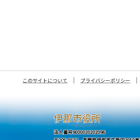
このサイトについて
プライバシーポリシー
伊那市役所
法人番号9000020202096
〒396-8617 長野県伊那市下新田3050