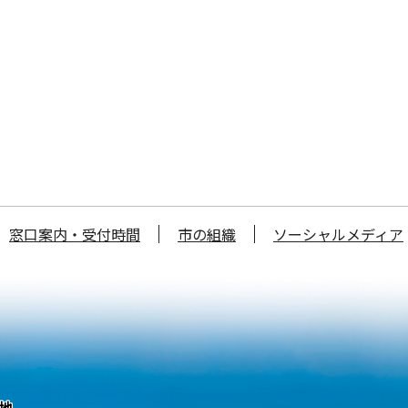
窓口案内・受付時間
市の組織
ソーシャルメディア
番地