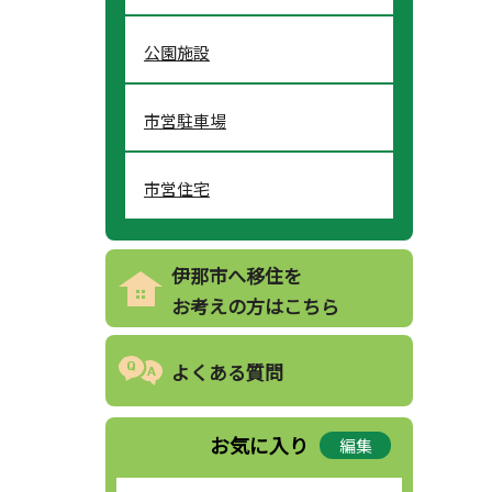
公園施設
市営駐車場
市営住宅
伊那市へ移住を
お考えの方はこちら
よくある質問
お気に入り
編集