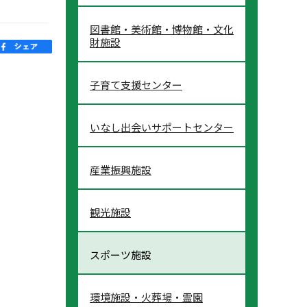
図書館・美術館・博物館・文化
財施設
子育て支援センター
いなし出会いサポートセンター
産業振興施設
観光施設
スポーツ施設
環境施設・火葬場・霊園