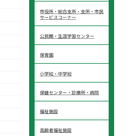
市役所・総合支所・支所・市民
サービスコーナー
公民館・生涯学習センター
保育園
小学校・中学校
保健センター・診療所・病院
福祉施設
高齢者福祉施設