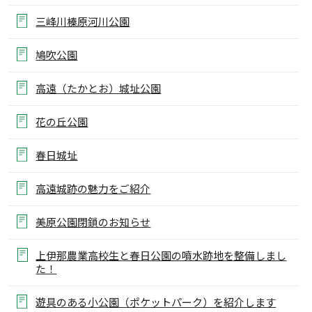
三峰川榛原河川公園
鳩吹公園
高遠（たかとお）城址公園
花の丘公園
春日城址
高遠城跡の魅力をご紹介
美原公園閉鎖のお知らせ
上伊那農業高校生と春日公園の噴水跡地を整備しまし
た！
遊具のある小公園（ポケットパーク）を紹介します