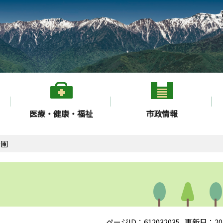
医療・健康・福祉
市政情報
公園
ページID：612032035
更新日：20