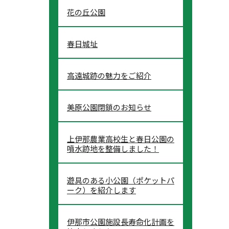
花の丘公園
春日城址
高遠城跡の魅力をご紹介
美原公園閉鎖のお知らせ
上伊那農業高校生と春日公園の
噴水跡地を整備しました！
遊具のある小公園（ポケットパ
ーク）を紹介します
伊那市公園施設長寿命化計画を