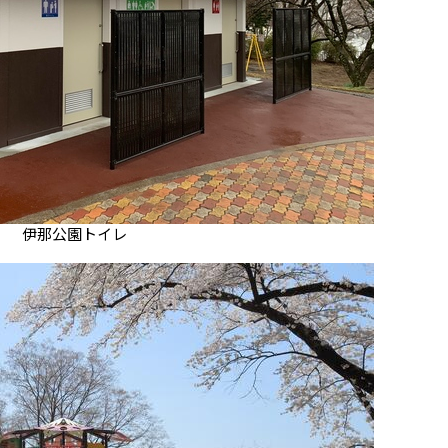
伊那公園トイレ