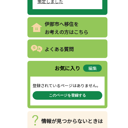
策定しました
伊那市へ移住を
お考えの方はこちら
よくある質問
お気に入り
編集
登録されているページはありません。
このページを登録する
情報が見つからないときは