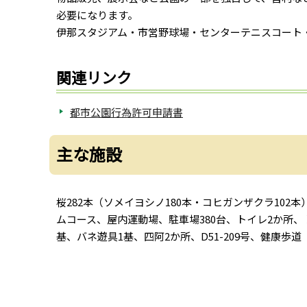
必要になります。
伊那スタジアム・市営野球場・センターテニスコート
関連リンク
都市公園行為許可申請書
主な施設
桜282本（ソメイヨシノ180本・コヒガンザクラ10
ムコース、屋内運動場、駐車場380台、トイレ2か所
基、バネ遊具1基、四阿2か所、D51-209号、健康歩道