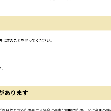
方は次のことを守ってください。
。
い。
があります
どを目的とする行為をする場合は都市公園内の行為、又は占用の許