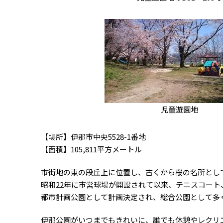
児童遊園地
【場所】伊那市中央5528-1番地
【面積】105,811平方メートル
市街地の東の段丘上に位置し、古くから桜の名所とし
昭和22年に市営球場が開設されて以来、テニスコート
都市計画公園として計画決定され、総合公園として多
伊那公園がいつまでもきれいに、誰でも休憩やレクリ