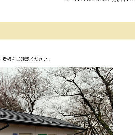
。
内看板をご確認ください。