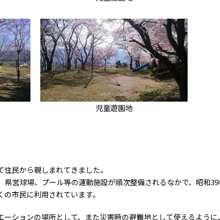
児童遊園地
て住民から親しまれてきました。
、県営球場、プール等の運動施設が順次整備されるなかで、昭和39
くの市民に利用されています。
エーションの場所として、また災害時の避難地として使えるように