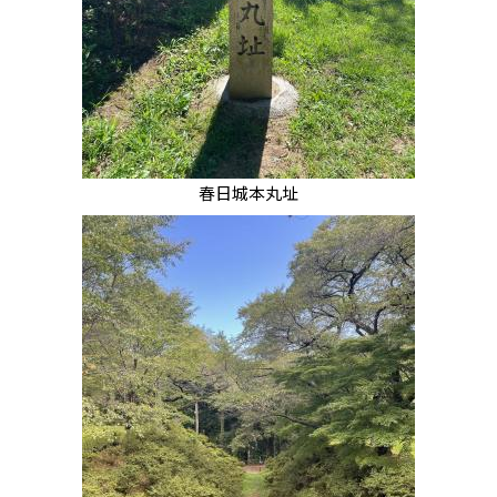
春日城本丸址