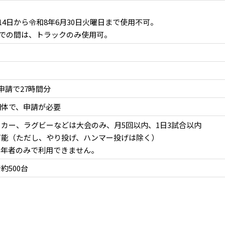
14日から令和8年6月30日火曜日まで使用不可。
旬までの間は、トラックのみ使用可。
申請で27時間分
団体で、申請が必要
カー、ラグビーなどは大会のみ、月5回以内、1日3試合以内
可能（ただし、やり投げ、ハンマー投げは除く）
成年者のみで利用できません。
約500台