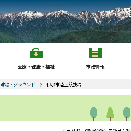
医療・健康・福祉
市政情報
野球場・グラウンド
伊那市陸上競技場
ページID：335544850
更新日：20