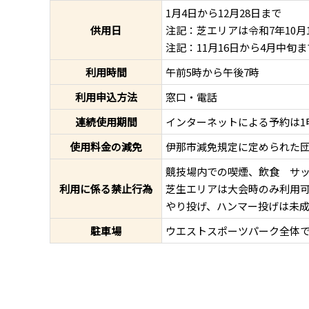
1月4日から12月28日まで
供用日
注記：芝エリアは令和7年10月
注記：11月16日から4月中
利用時間
午前5時から午後7時
利用申込方法
窓口・電話
連続使用期間
インターネットによる予約は1
使用料金の減免
伊那市減免規定に定められた
競技場内での喫煙、飲食 サッ
利用に係る禁止行為
芝生エリアは大会時のみ利用
やり投げ、ハンマー投げは未
駐車場
ウエストスポーツパーク全体で