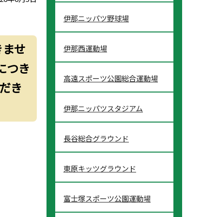
伊那ニッパツ野球場
きませ
伊那西運動場
につき
高遠スポーツ公園総合運動場
だき
伊那ニッパツスタジアム
長谷総合グラウンド
東原キッツグラウンド
富士塚スポーツ公園運動場