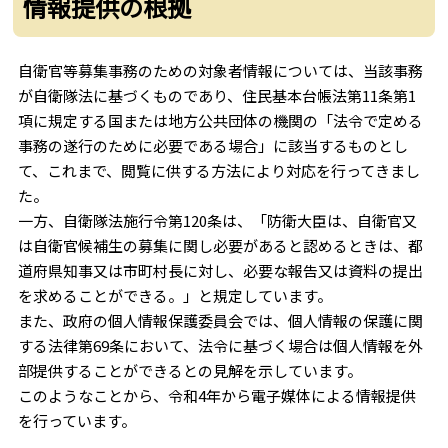
情報提供の根拠
自衛官等募集事務のための対象者情報については、当該事務
が自衛隊法に基づくものであり、住民基本台帳法第11条第1
項に規定する国または地方公共団体の機関の「法令で定める
事務の遂行のために必要である場合」に該当するものとし
て、これまで、閲覧に供する方法により対応を行ってきまし
た。
一方、自衛隊法施行令第120条は、「防衛大臣は、自衛官又
は自衛官候補生の募集に関し必要があると認めるときは、都
道府県知事又は市町村長に対し、必要な報告又は資料の提出
を求めることができる。」と規定しています。
また、政府の個人情報保護委員会では、個人情報の保護に関
する法律第69条において、法令に基づく場合は個人情報を外
部提供することができるとの見解を示しています。
このようなことから、令和4年から電子媒体による情報提供
を行っています。