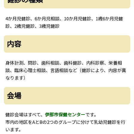
4か月児健診、6か月児相談、10か月児健診、1歳6か月児健
診、2歳児健診、3歳児健診
内容
身体計測、問診、歯科相談、歯科健診、内科診察、栄養相
談、臨床心理士相談、言語相談など（健診により、内容が異
なります）
会場
健診会場はすべて、
伊那市保健センター
です。
市内の地区をAとBの2つのグループに分けて乳幼児健診を行
います。