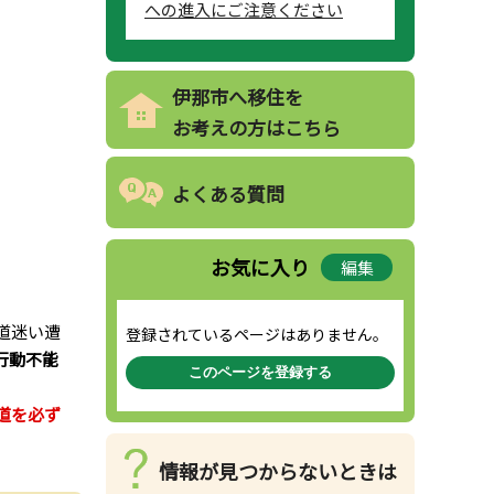
への進入にご注意ください
伊那市へ移住を
お考えの方はこちら
よくある質問
お気に入り
編集
道迷い遭
登録されているページはありません。
行動不能
このページを登録する
道を必ず
情報が見つからないときは