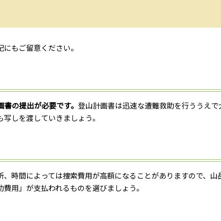
記にもご留意ください。
画書の提出が必要です。
登山計画書は迅速な遭難救助を行ううえで
も写しを渡していきましょう。
所、時間によっては捜索費用が高額になることがありますので、山
助費用」が支払われるものを選びましょう。