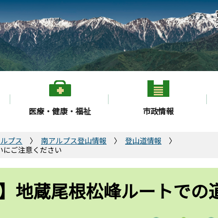
医療・健康・福祉
市政情報
アルプス
南アルプス登山情報
登山道情報
いにご注意ください
】地蔵尾根松峰ルートでの