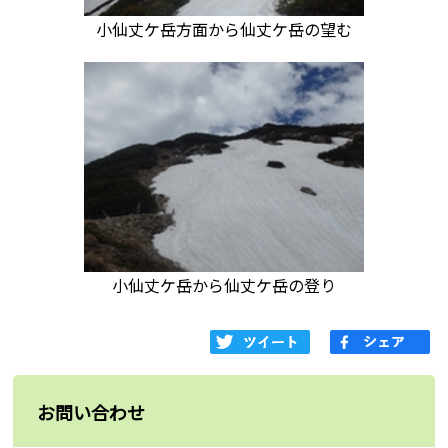
小仙丈ケ岳方面から仙丈ケ岳の望む
小仙丈ケ岳から仙丈ケ岳の登り
お問い合わせ