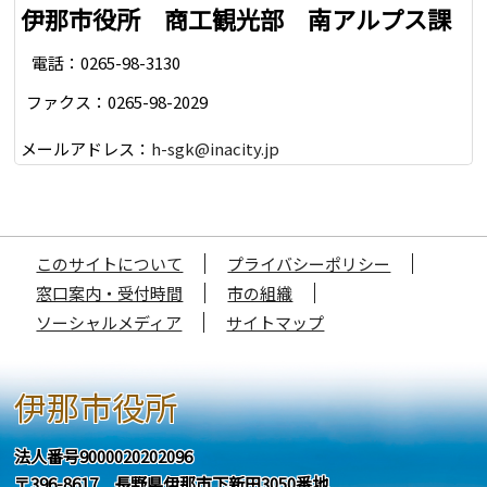
伊那市役所 商工観光部 南アルプス課
電話：0265-98-3130
ファクス：0265-98-2029
メールアドレス：
h-sgk@inacity.jp
このサイトについて
プライバシーポリシー
窓口案内・受付時間
市の組織
ソーシャルメディア
サイトマップ
伊那市役所
法人番号9000020202096
〒396-8617 長野県伊那市下新田3050番地