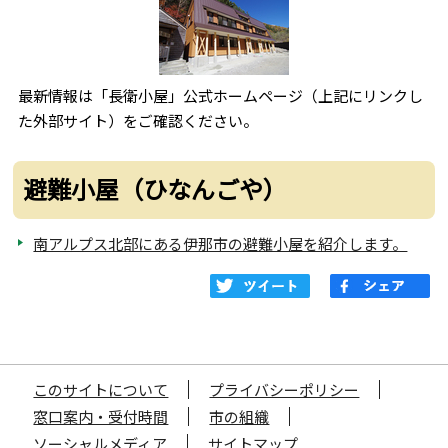
最新情報は「長衛小屋」公式ホームページ（上記にリンクし
た外部サイト）をご確認ください。
避難小屋（ひなんごや）
南アルプス北部にある伊那市の避難小屋を紹介します。
このサイトについて
プライバシーポリシー
窓口案内・受付時間
市の組織
ソーシャルメディア
サイトマップ