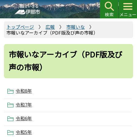
こ
の
ペ
ー
トップページ
広報
市報いな
市報いなアーカイブ（PDF版及び声の市報）
ジ
の
先
市報いなアーカイブ（PDF版及び
頭
声の市報）
で
す
令和8年
令和7年
令和6年
令和5年