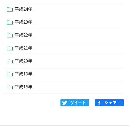
平成24年
平成23年
平成22年
平成21年
平成20年
平成19年
平成18年