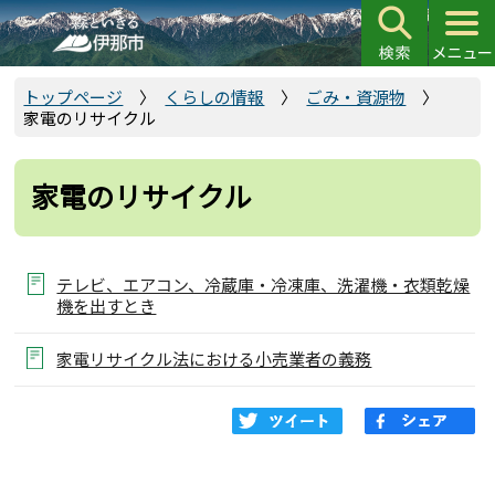
こ
の
ペ
ー
トップページ
くらしの情報
ごみ・資源物
家電のリサイクル
ジ
の
先
家電のリサイクル
頭
で
す
テレビ、エアコン、冷蔵庫・冷凍庫、洗濯機・衣類乾燥
機を出すとき
家電リサイクル法における小売業者の義務