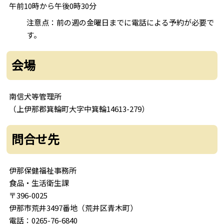
午前10時から午後0時30分
注意点：前の週の金曜日までに電話による予約が必要で
す。
会場
南信犬等管理所
（上伊那郡箕輪町大字中箕輪14613-279）
問合せ先
伊那保健福祉事務所
食品・生活衛生課
〒396-0025
伊那市荒井3497番地（荒井区青木町）
電話：0265-76-6840