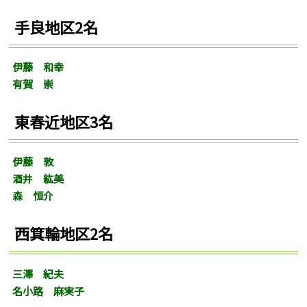
手良地区2名
伊藤 和幸
有賀 崇
東春近地区3名
伊藤 敦
酒井 紘美
森 恒介
西箕輪地区2名
三澤 紀夫
名小路 麻実子