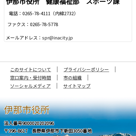
伊那市役所 健康福祉部 スポーツ課
電話：0265-78-4111（内線2732）
ファクス：0265-78-5778
メールアドレス：
spr@inacity.jp
このサイトについて
プライバシーポリシー
窓口案内・受付時間
市の組織
ソーシャルメディア
サイトマップ
伊那市役所
法人番号9000020202096
〒396-8617 長野県伊那市下新田3050番地