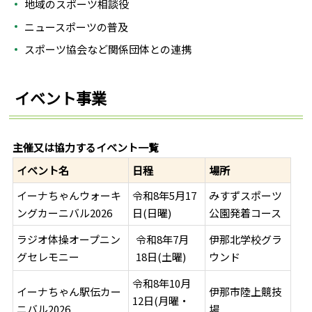
地域のスポーツ相談役
ニュースポーツの普及
スポーツ協会など関係団体との連携
イベント事業
主催又は協力するイベント一覧
イベント名
日程
場所
イーナちゃんウォーキ
令和8年5月17
みすずスポーツ
ングカーニバル2026
日(日曜)
公園発着コース
ラジオ体操オープニン
伊那北学校グラ
令和8年7月
グセレモニー
ウンド
18日(土曜)
令和8年10月
イーナちゃん駅伝カー
伊那市陸上競技
12日(月曜・
ニバル2026
場