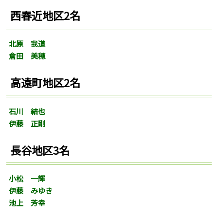
西春近地区2名
北原 我道
倉田 美穂
高遠町地区2名
石川 結也
伊藤 正剛
長谷地区3名
小松 一輝
伊藤 みゆき
池上 芳幸