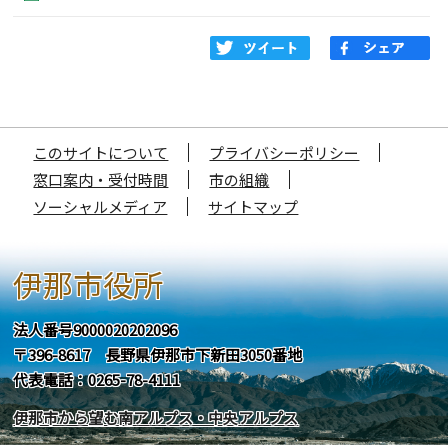
このサイトについて
プライバシーポリシー
窓口案内・受付時間
市の組織
ソーシャルメディア
サイトマップ
伊那市役所
法人番号9000020202096
〒396-8617 長野県伊那市下新田3050番地
代表電話：0265-78-4111
伊那市から望む南アルプス・中央アルプス