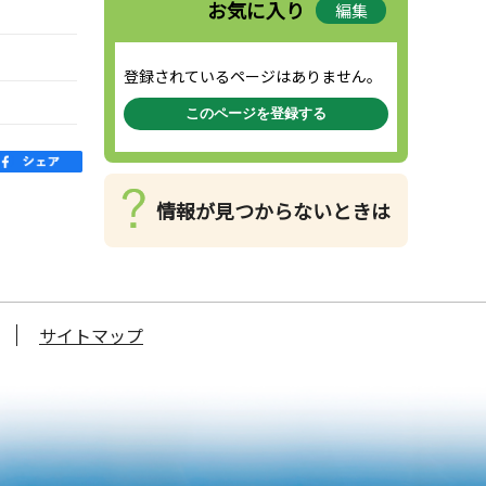
お気に入り
編集
登録されているページはありません。
このページを登録する
情報が見つからないときは
サイトマップ