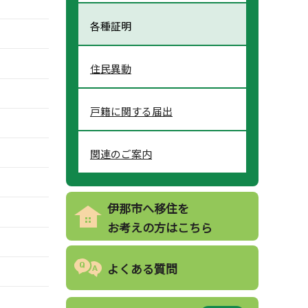
各種証明
住民異動
戸籍に関する届出
関連のご案内
伊那市へ移住を
お考えの方はこちら
よくある質問