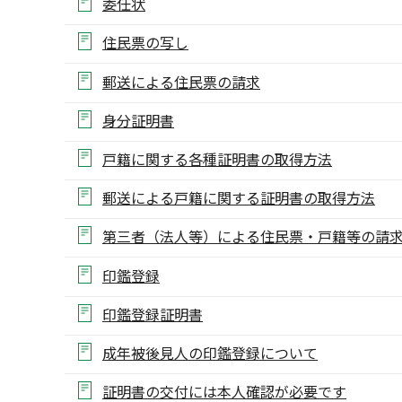
委任状
住民票の写し
郵送による住民票の請求
身分証明書
戸籍に関する各種証明書の取得方法
郵送による戸籍に関する証明書の取得方法
第三者（法人等）による住民票・戸籍等の請
印鑑登録
印鑑登録証明書
成年被後見人の印鑑登録について
証明書の交付には本人確認が必要です