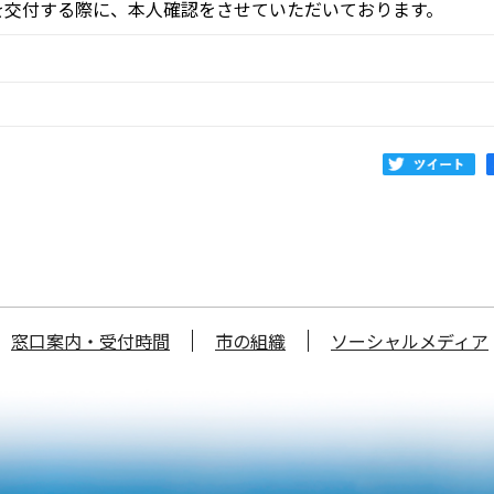
を交付する際に、本人確認をさせていただいております。
窓口案内・受付時間
市の組織
ソーシャルメディア