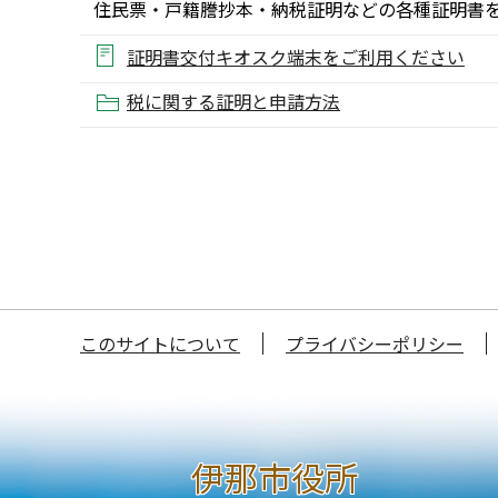
住民票・戸籍謄抄本・納税証明などの各種証明書
証明書交付キオスク端末をご利用ください
税に関する証明と申請方法
このサイトについて
プライバシーポリシー
伊那市役所