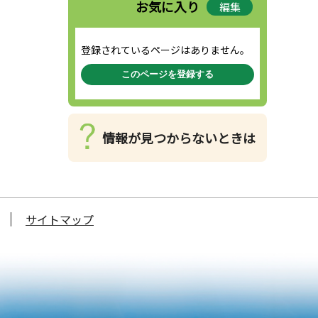
お気に入り
編集
登録されているページはありません。
このページを登録する
情報が見つからないときは
サイトマップ