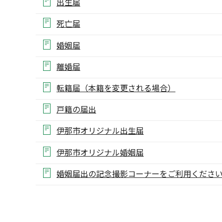
出生届
死亡届
婚姻届
離婚届
転籍届（本籍を変更される場合）
戸籍の届出
伊那市オリジナル出生届
伊那市オリジナル婚姻届
婚姻届出の記念撮影コーナーをご利用くださ