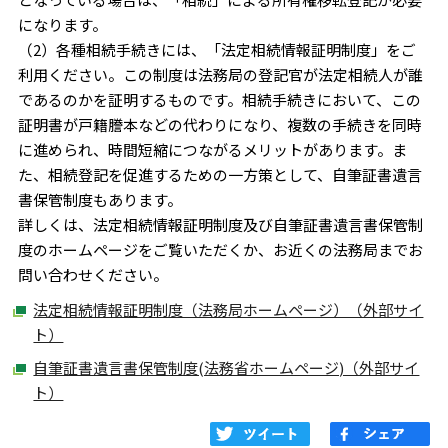
になります。
（2）各種相続手続きには、「法定相続情報証明制度」をご
利用ください。この制度は法務局の登記官が法定相続人が誰
であるのかを証明するものです。相続手続きにおいて、この
証明書が戸籍謄本などの代わりになり、複数の手続きを同時
に進められ、時間短縮につながるメリットがあります。ま
た、相続登記を促進するための一方策として、自筆証書遺言
書保管制度もあります。
詳しくは、法定相続情報証明制度及び自筆証書遺言書保管制
度のホームページをご覧いただくか、お近くの法務局までお
問い合わせください。
法定相続情報証明制度（法務局ホームページ）（外部サイ
ト）
自筆証書遺言書保管制度(法務省ホームページ)（外部サイ
ト）