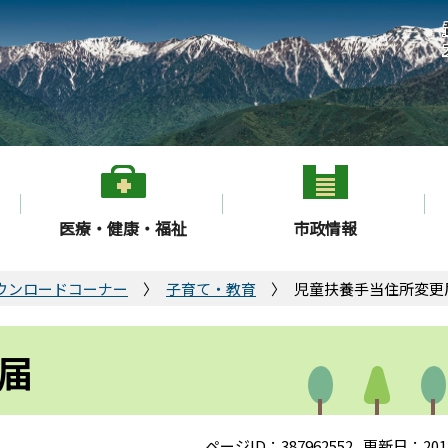
医療・健康・福祉
市政情報
ウンロードコーナー
子育て・教育
児童扶養手当住所変更
届
ページID：387962552
更新日：201