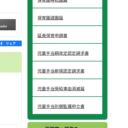
保育園退園届
延長保育申請書
児童手当額改定認定請求書
児童手当新規認定請求書
児童手当受給事由消滅届
児童手当別居監護申立書