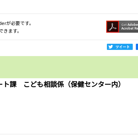
aderが必要です。
できます。
ート課 こども相談係（保健センター内）