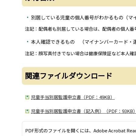
別居している児童の個人番号がわかるもの（マ
注記：配偶者も別居している場合は、配偶者の個人番
本人確認できるもの （マイナンバーカード・
注記：顔写真付きでない場合は健康保険証など本人確
関連ファイルダウンロード
児童手当別居監護申立書（PDF：49KB）
児童手当別居監護申立書（記入例）（PDF：93KB
PDF形式のファイルを開くには、Adobe Acrobat Re