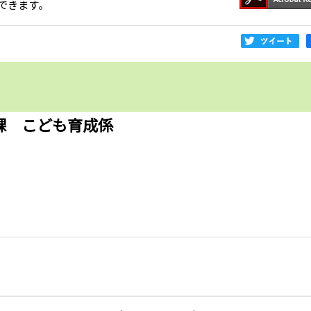
できます。
課 こども育成係