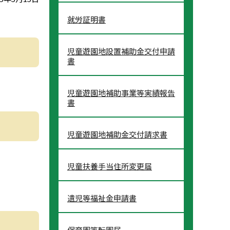
就労証明書
児童遊園地設置補助金交付申請
書
児童遊園地補助事業等実績報告
書
児童遊園地補助金交付請求書
児童扶養手当住所変更届
遺児等福祉金申請書
保育園等転園届