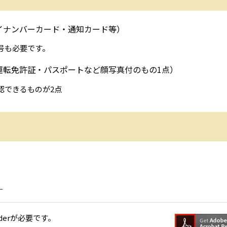
イナンバーカード・通知カード等）
号も必要です。
運転免許証・パスポートなど顔写真付のもの1点）
認できるものが2点
）
aderが必要です。