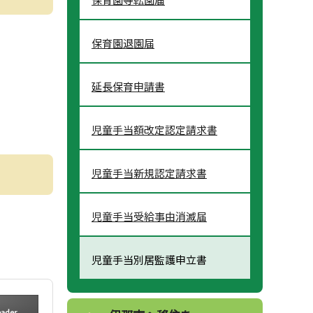
保育園退園届
延長保育申請書
児童手当額改定認定請求書
児童手当新規認定請求書
児童手当受給事由消滅届
児童手当別居監護申立書