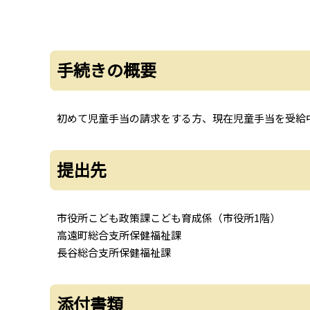
手続きの概要
初めて児童手当の請求をする方、現在児童手当を受給
提出先
市役所こども政策課こども育成係（市役所1階）
高遠町総合支所保健福祉課
長谷総合支所保健福祉課
添付書類