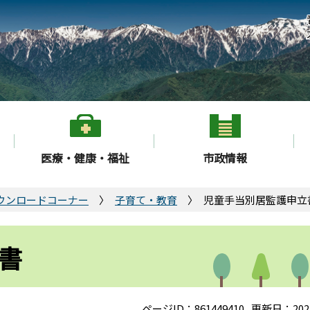
医療・健康・福祉
市政情報
ウンロードコーナー
子育て・教育
児童手当別居監護申立
書
ページID：861449410
更新日：202