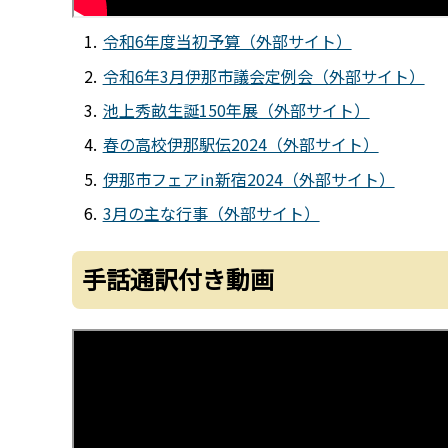
令和6年度当初予算（外部サイト）
令和6年3月伊那市議会定例会（外部サイト）
池上秀畝生誕150年展（外部サイト）
春の高校伊那駅伝2024（外部サイト）
伊那市フェア㏌新宿2024（外部サイト）
3月の主な行事（外部サイト）
手話通訳付き動画