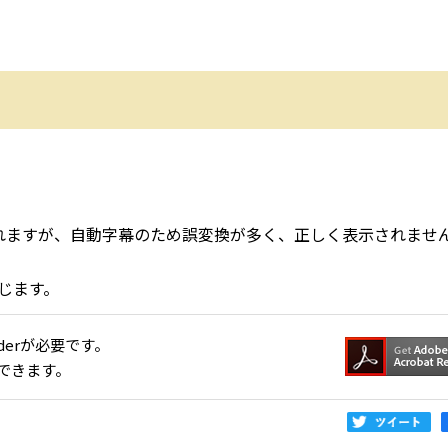
。
れますが、自動字幕のため誤変換が多く、正しく表示されませ
じます。
aderが必要です。
できます。