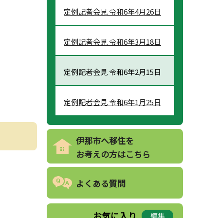
定例記者会見 令和6年4月26日
定例記者会見 令和6年3月18日
定例記者会見 令和6年2月15日
定例記者会見 令和6年1月25日
伊那市へ移住を
お考えの方はこちら
よくある質問
お気に入り
編集