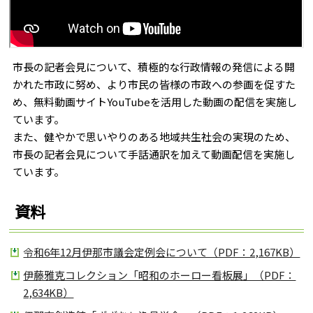
市長の記者会見について、積極的な行政情報の発信による開
かれた市政に努め、より市民の皆様の市政への参画を促すた
め、無料動画サイトYouTubeを活用した動画の配信を実施し
ています。
また、健やかで思いやりのある地域共生社会の実現のため、
市長の記者会見について手話通訳を加えて動画配信を実施し
ています。
資料
令和6年12月伊那市議会定例会について（PDF：2,167KB）
伊藤雅克コレクション「昭和のホーロー看板展」（PDF：
2,634KB）