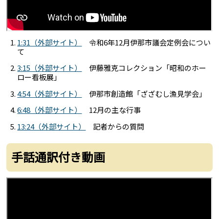
1:31（外部サイト）
令和6年12月伊那市議会定例会につい
て
3:15（外部サイト）
伊藤雅克コレクション「昭和のホー
ロー看板展」
4:54（外部サイト）
伊那市創造館「ざざむし漁見学会」
6:48（外部サイト）
12月の主な行事
13:24（外部サイト）
記者からの質問
手話通訳付き動画