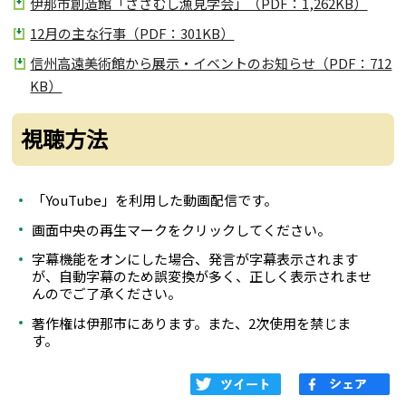
伊那市創造館「ざざむし漁見学会」（PDF：1,262KB）
12月の主な行事（PDF：301KB）
信州高遠美術館から展示・イベントのお知らせ（PDF：712
KB）
視聴方法
「YouTube」を利用した動画配信です。
画面中央の再生マークをクリックしてください。
字幕機能をオンにした場合、発言が字幕表示されます
が、自動字幕のため誤変換が多く、正しく表示されませ
んのでご了承ください。
著作権は伊那市にあります。また、2次使用を禁じま
す。