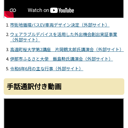
市街地循環バスEV車両デザイン決定（外部サイト）
ウェアラブルデバイスを活用した外出機会創出実証事業
（外部サイト）
高遠町桜大学第2講座 片岡鶴太郎氏講演会（外部サイト）
伊那市ふるさと大使 飯島勲氏講演会（外部サイト）
令和6年6月の主な行事（外部サイト）
手話通訳付き動画