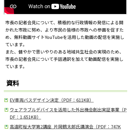
市長の記者会見について、積極的な行政情報の発信による開
かれた市政に努め、より市民の皆様の市政への参画を促すた
め、無料動画サイトYouTubeを活用した動画の配信を実施し
ています。
また、健やかで思いやりのある地域共生社会の実現のため、
市長の記者会見について手話通訳を加えて動画配信を実施し
ています。
資料
EV車両バスデザイン決定（PDF：611KB）
ウェアラブルデバイスを活用した外出機会創出実証事業（P
DF：1,651KB）
高遠町桜大学第2講座_片岡鶴太郎氏講演会（PDF：747K