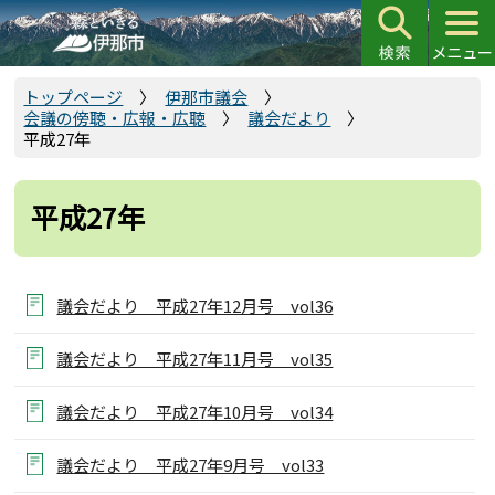
こ
の
ペ
ー
トップページ
伊那市議会
会議の傍聴・広報・広聴
議会だより
ジ
平成27年
の
先
頭
平成27年
で
す
議会だより 平成27年12月号 vol36
議会だより 平成27年11月号 vol35
議会だより 平成27年10月号 vol34
議会だより 平成27年9月号 vol33