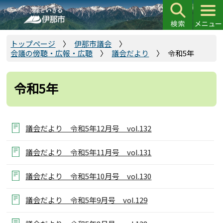
こ
の
ペ
ー
トップページ
伊那市議会
会議の傍聴・広報・広聴
議会だより
令和5年
ジ
の
先
令和5年
頭
で
す
議会だより 令和5年12月号 vol.132
議会だより 令和5年11月号 vol.131
議会だより 令和5年10月号 vol.130
議会だより 令和5年9月号 vol.129