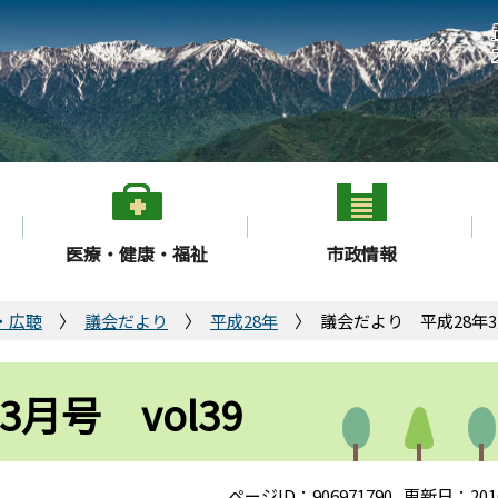
医療・健康・福祉
市政情報
・広聴
議会だより
平成28年
議会だより 平成28年3月
月号 vol39
ページID：906971790
更新日：201