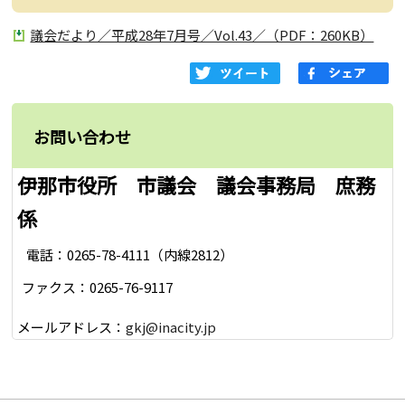
議会だより／平成28年7月号／Vol.43／（PDF：260KB）
お問い合わせ
伊那市役所 市議会 議会事務局 庶務
係
電話：0265-78-4111（内線2812）
ファクス：0265-76-9117
メールアドレス：
gkj@inacity.jp