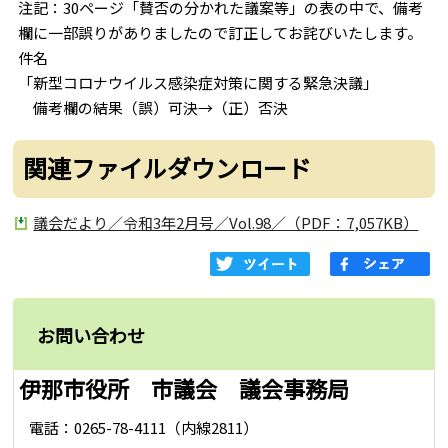
注記：30ページ「賛否の分かれた議案等」の表の中で、備考
欄に一部誤りがありましたので訂正してお詫びいたします。
件名
「新型コロナウイルス感染症対策に関する緊急決議」
備考欄の結果（誤）可決→（正）否決
関連ファイルダウンロード
議会だより／令和3年2月号／Vol.98／（PDF：7,057KB）
お問い合わせ
伊那市役所 市議会 議会事務局
電話：0265-78-4111（内線2811）