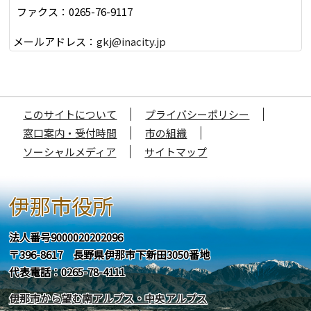
ファクス：0265-76-9117
メールアドレス：
gkj@inacity.jp
このサイトについて
プライバシーポリシー
窓口案内・受付時間
市の組織
ソーシャルメディア
サイトマップ
伊那市役所
法人番号9000020202096
〒396-8617 長野県伊那市下新田3050番地
代表電話：0265-78-4111
伊那市から望む南アルプス・中央アルプス