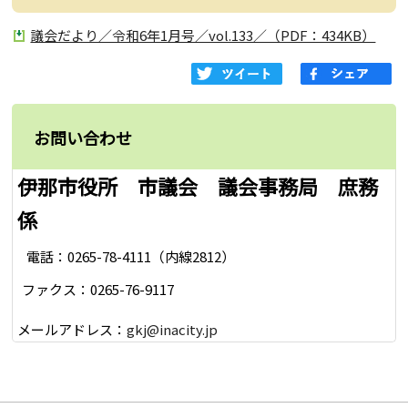
議会だより／令和6年1月号／vol.133／（PDF：434KB）
お問い合わせ
伊那市役所 市議会 議会事務局 庶務
係
電話：0265-78-4111（内線2812）
ファクス：0265-76-9117
メールアドレス：
gkj@inacity.jp