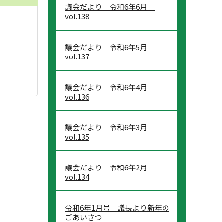
議会だより 令和6年6月
vol.138
議会だより 令和6年5月
vol.137
議会だより 令和6年4月
vol.136
議会だより 令和6年3月
vol.135
議会だより 令和6年2月
vol.134
令和6年1月号 議長より新年の
ごあいさつ