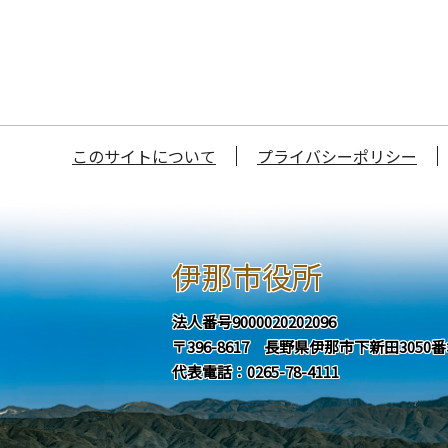
このサイトについて
プライバシーポリシー
伊那市役所
法人番号9000020202096
〒396-8617 長野県伊那市下新田3050
代表電話：0265-78-4111