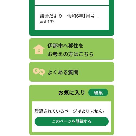
議会だより 令和6年1月号
vol.133
伊那市へ移住を
お考えの方はこちら
よくある質問
お気に入り
編集
登録されているページはありません。
このページを登録する