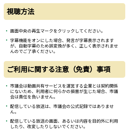
視聴方法
画面中央の再生マークをクリックしてください。
字幕機能をオンにした場合、発言が字幕表示されます
が、自動字幕のため誤変換が多く、正しく表示されませ
んのでご了承ください。
ご利用に関する注意（免責）事項
市議会は動画共有サービスを運営する企業とは契約関係
にないため、利用者に何らかの損害が生じた場合、市議
会は責任を負いません。
配信している放送は、市議会の公式記録ではありませ
ん。
配信している放送の画面、あるいは内容を目的外に利用
したり、改変したりしないでください。