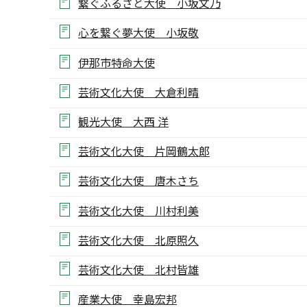
繋ぐふるさと大使 小坂文乃
心を繋ぐ夢大使 小坂敬
伊那市特命大使
芸術文化大使 大倉利晴
観光大使 大西 洋
芸術文化大使 片岡鶴太郎
芸術文化大使 唐木さち
芸術文化大使 川村利美
芸術文化大使 北原照久
芸術文化大使 北村皆雄
産業大使 幸島宏邦