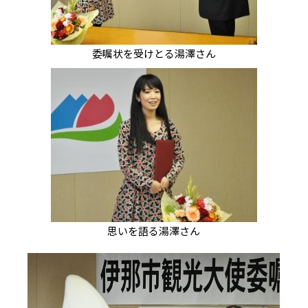
委嘱状を受けとる湯澤さん
思いを語る湯澤さん