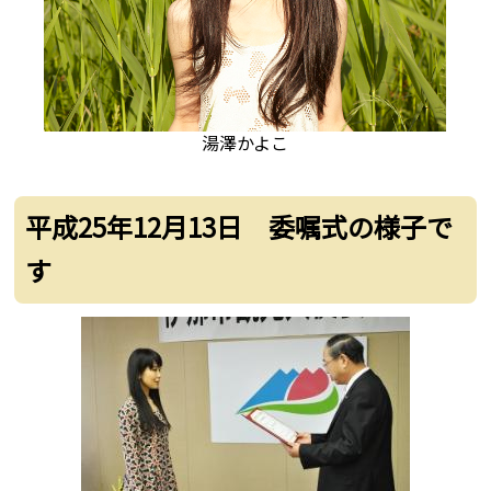
湯澤かよこ
平成25年12月13日 委嘱式の様子で
す