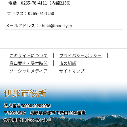
電話：0265-78-4111（内線2156）
ファクス：0265-74-1250
メールアドレス：
chiiki@inacity.jp
このサイトについて
プライバシーポリシー
窓口案内・受付時間
市の組織
ソーシャルメディア
サイトマップ
伊那市役所
法人番号9000020202096
〒396-8617 長野県伊那市下新田3050番地
代表電話：0265-78-4111