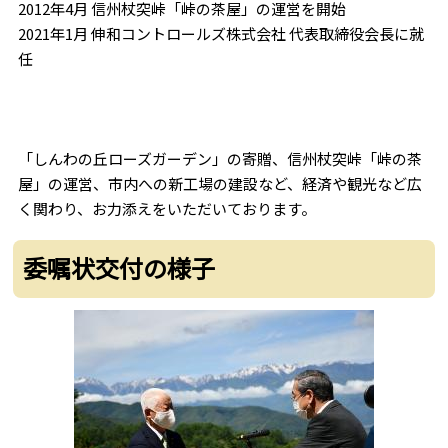
2012年4月 信州杖突峠「峠の茶屋」の運営を開始
2021年1月 伸和コントロールズ株式会社 代表取締役会長に就
任
「しんわの丘ローズガーデン」の寄贈、信州杖突峠「峠の茶
屋」の運営、市内への新工場の建設など、経済や観光など広
く関わり、お力添えをいただいております。
委嘱状交付の様子