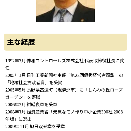
主な経歴
1992年3月 伸和コントロールズ株式会社 代表取締役社長に就
任
2005年1月 日刊工業新聞社主催「第22回優秀経営者顕彰」の
「地域社会貢献者賞」を受賞
2005年5月 長野県高遠町（現伊那市）に「しんわの丘ローズ
ガーデン」を寄贈
2006年2月 紺綬褒章を受章
2008年7月 経済産業省「元気なモノ作り中小企業300社 2008
年版」に選出
2009年 11月 旭日双光章を受章