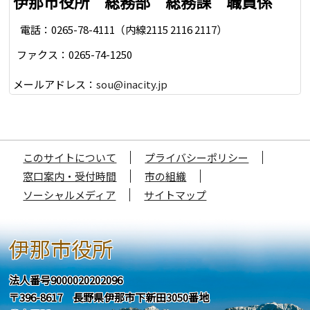
伊那市役所 総務部 総務課 職員係
電話：0265-78-4111（内線2115 2116 2117）
ファクス：0265-74-1250
メールアドレス：
sou@inacity.jp
このサイトについて
プライバシーポリシー
窓口案内・受付時間
市の組織
ソーシャルメディア
サイトマップ
伊那市役所
法人番号9000020202096
〒396-8617 長野県伊那市下新田3050番地