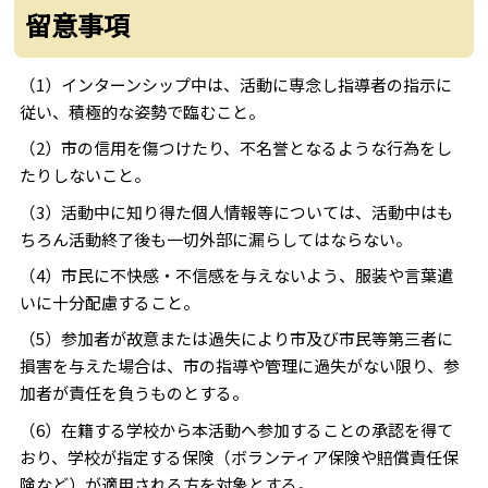
留意事項
（1）インターンシップ中は、活動に専念し指導者の指示に
従い、積極的な姿勢で臨むこと。
（2）市の信用を傷つけたり、不名誉となるような行為をし
たりしないこと。
（3）活動中に知り得た個人情報等については、活動中はも
ちろん活動終了後も一切外部に漏らしてはならない。
（4）市民に不快感・不信感を与えないよう、服装や言葉遣
いに十分配慮すること。
（5）参加者が故意または過失により市及び市民等第三者に
損害を与えた場合は、市の指導や管理に過失がない限り、参
加者が責任を負うものとする。
（6）在籍する学校から本活動へ参加することの承認を得て
おり、学校が指定する保険（ボランティア保険や賠償責任保
険など）が適用される方を対象とする。