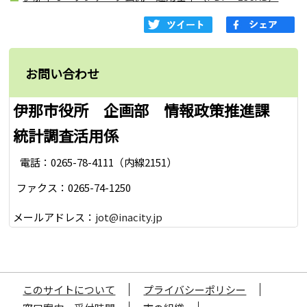
お問い合わせ
伊那市役所 企画部 情報政策推進課
統計調査活用係
電話：0265-78-4111（内線2151）
ファクス：0265-74-1250
メールアドレス：
jot@inacity.jp
このサイトについて
プライバシーポリシー