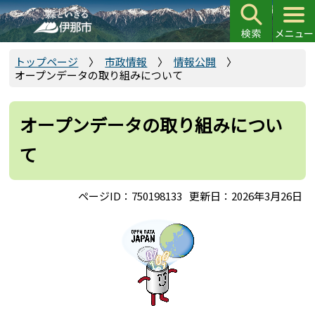
こ
の
ペ
ー
トップページ
市政情報
情報公開
オープンデータの取り組みについて
ジ
の
先
オープンデータの取り組みについ
頭
て
で
す
ページID：750198133
更新日：2026年3月26日