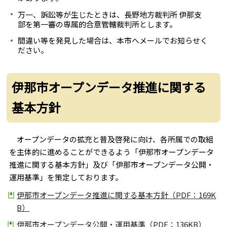
万一、訴訟等が生じたときは、長野地方裁判所 伊那支
部を第一審の専属的合意管轄裁判所とします。
間違い等を発見した場合は、本市へメールでお知らせく
ださい。
伊那市オープンデータ推進に関する
基本方針
オープンデータの拡充と普及啓発に向け、各所属での取組
を主体的に進めることができるよう「伊那市オープンデータ
推進に関する基本方針」及び「伊那市オープンデータ公開・
運用基準」を策定しております。
伊那市オープンデータ推進に関する基本方針（PDF：169K
B）
伊那市オープンデータ公開・運用基準（PDF：136KB）