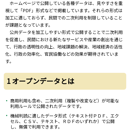
ホームページで公開している各種データは、見やすさを重
視して「PDF」形式などで掲載しています。それらの形式は
加工に適しておらず、民間での二次利用を制限していること
が課題となっています。
公共データを加工しやすい形式で公開することで二次利用
を促進し、民間における新たなサービスや産業の創出を通じ
て、行政の透明性の向上、地域課題の解決、地域経済の活性
化、行政の効率化、官民協働などの効果が期待されていま
す。
1 オープンデータとは
商用利用も含め、二次利用（複製や改変など）が可能な
利用ルールで公開されたデータです。
機械判読に適したデータ形式（テキスト付ＰＤＦ、エク
セル、ＣＳＶ、テキスト、ＲＤＦのいずれか）で公開
し、無償で利用できます。