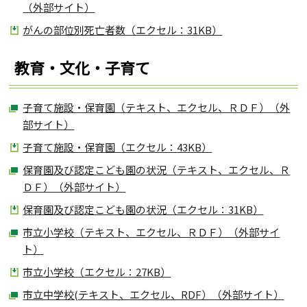
（外部サイト）
がんの部位別死亡者数（エクセル：31KB）
教育・文化・子育て
子育て施設・保育園（テキスト、エクセル、ＲＤＦ）（外
部サイト）
子育て施設・保育園（エクセル：43KB）
保育園及び認定こども園の状況（テキスト、エクセル、Ｒ
ＤＦ）（外部サイト）
保育園及び認定こども園の状況（エクセル：31KB）
市立小学校（テキスト、エクセル、ＲＤＦ）（外部サイ
ト）
市立小学校（エクセル：27KB）
市立中学校(テキスト、エクセル、RDF）（外部サイト）