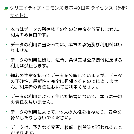
クリエイティブ・コモンズ 表示 4.0 国際 ライセンス（外部
サイト）
本市はデータの所有権その他の財産権を放棄しません。
利用のみ自由です。
データの利用に当たっては、本市の承諾及び利用料はい
りません。
データの利用に関し、法令、条例又は公序良俗に反する
利用は禁止します。
細心の注意を払ってデータを公開していますが、データ
の正確性、最新性を完全に担保するものではありませ
ん。利用者の責任においてご利用ください。
データの利用によって生じた損害について、本市は一切
の責任を負いません。
データの利用によって、他人の人権を損ねたり、安全を
脅かしたりしないでください。
データは、予告なく変更、移転、削除等が行われること
があります。