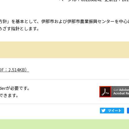
方針」を基本として、伊那市および伊那市農業振興センターを中心
めざす指針とします。
2,514KB）
aderが必要です。
できます。