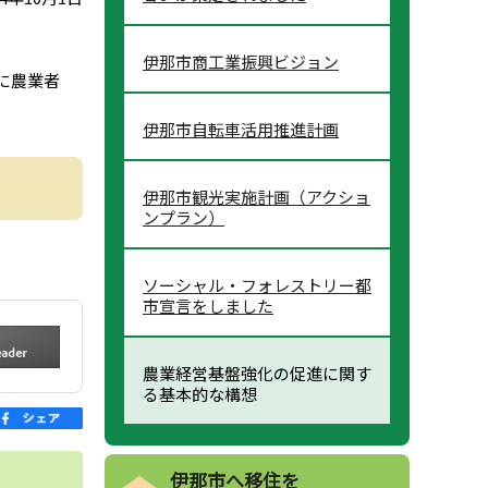
伊那市商工業振興ビジョン
に農業者
伊那市自転車活用推進計画
伊那市観光実施計画（アクショ
ンプラン）
ソーシャル・フォレストリー都
市宣言をしました
農業経営基盤強化の促進に関す
る基本的な構想
伊那市へ移住を