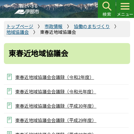
こ
の
ペ
ー
トップページ
市政情報
協働のまちづくり
地域協議会
東春近地域協議会
ジ
の
先
東春近地域協議会
頭
で
す
東春近地域協議会会議録（令和2年度）
東春近地域協議会会議録（令和元年度）
東春近地域協議会会議録（平成30年度）
東春近地域協議会会議録（平成29年度）