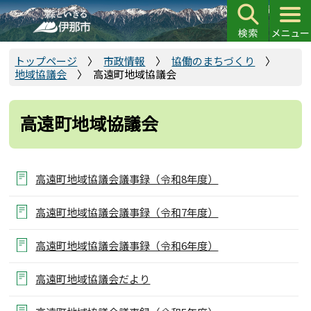
こ
の
ペ
ー
トップページ
市政情報
協働のまちづくり
地域協議会
高遠町地域協議会
ジ
の
先
高遠町地域協議会
頭
で
す
高遠町地域協議会議事録（令和8年度）
高遠町地域協議会議事録（令和7年度）
高遠町地域協議会議事録（令和6年度）
高遠町地域協議会だより