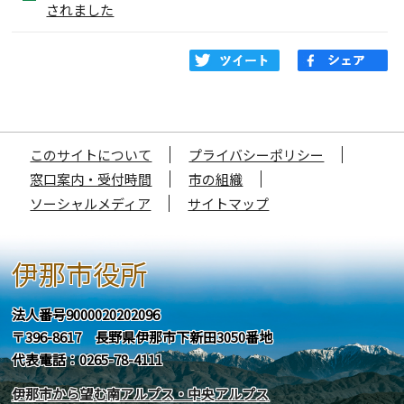
されました
このサイトについて
プライバシーポリシー
窓口案内・受付時間
市の組織
ソーシャルメディア
サイトマップ
伊那市役所
法人番号9000020202096
〒396-8617 長野県伊那市下新田3050番地
代表電話：0265-78-4111
伊那市から望む南アルプス・中央アルプス