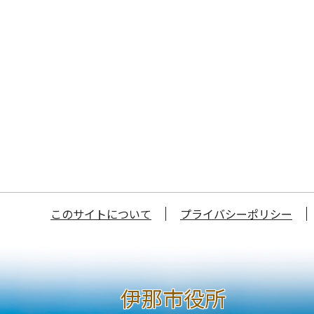
このサイトについて
プライバシーポリシー
伊那市役所