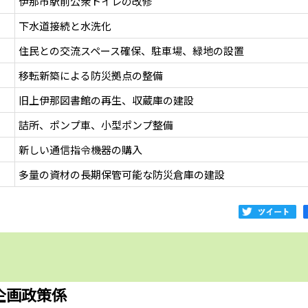
伊那市駅前公衆トイレの改修
下水道接続と水洗化
住民との交流スペース確保、駐車場、緑地の設置
移転新築による防災拠点の整備
旧上伊那図書館の再生、収蔵庫の建設
詰所、ポンプ車、小型ポンプ整備
新しい通信指令機器の購入
多量の資材の長期保管可能な防災倉庫の建設
企画政策係