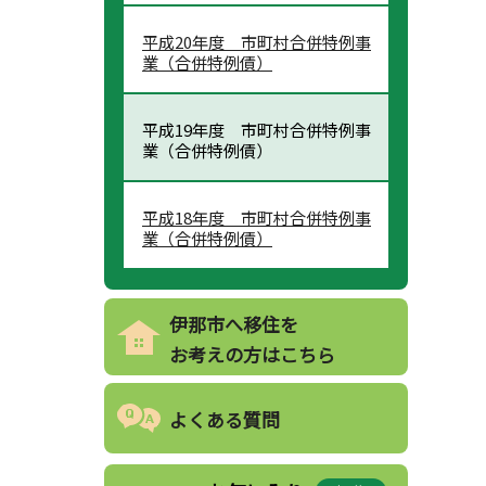
平成20年度 市町村合併特例事
業（合併特例債）
平成19年度 市町村合併特例事
業（合併特例債）
平成18年度 市町村合併特例事
業（合併特例債）
伊那市へ移住を
お考えの方はこちら
よくある質問