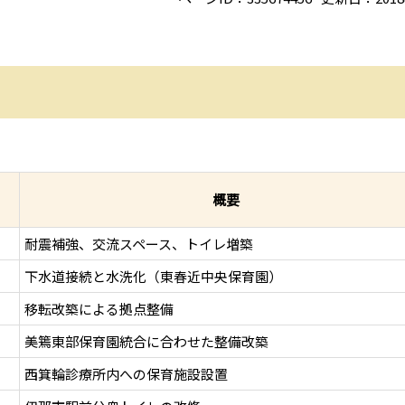
概要
耐震補強、交流スペース、トイレ増築
下水道接続と水洗化（東春近中央保育園）
移転改築による拠点整備
美篶東部保育園統合に合わせた整備改築
西箕輪診療所内への保育施設設置