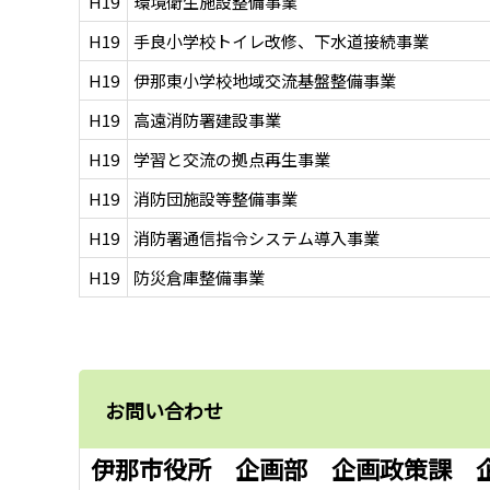
H19
環境衛生施設整備事業
H19
手良小学校トイレ改修、下水道接続事業
H19
伊那東小学校地域交流基盤整備事業
H19
高遠消防署建設事業
H19
学習と交流の拠点再生事業
H19
消防団施設等整備事業
H19
消防署通信指令システム導入事業
H19
防災倉庫整備事業
お問い合わせ
伊那市役所 企画部 企画政策課 