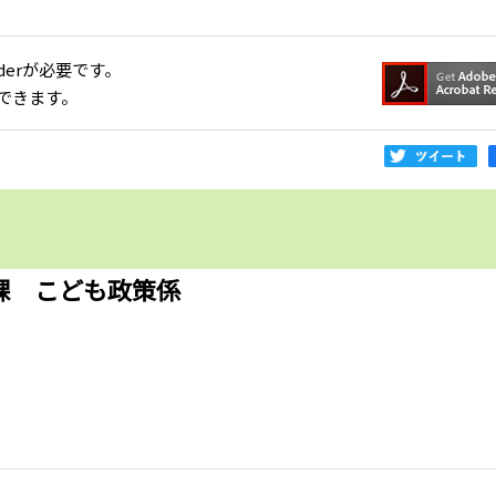
aderが必要です。
できます。
課 こども政策係