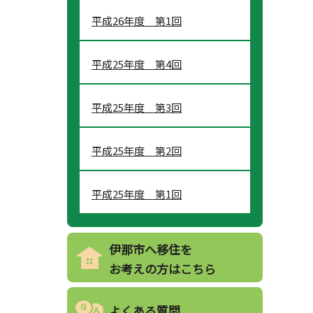
平成26年度 第1回
平成25年度 第4回
平成25年度 第3回
平成25年度 第2回
平成25年度 第1回
伊那市へ移住を
お考えの方はこちら
よくある質問