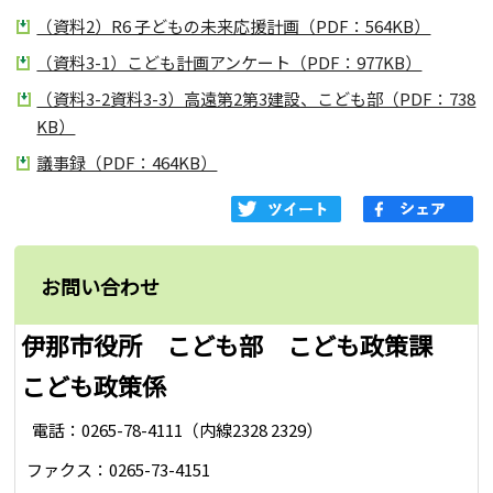
（資料2）R6 子どもの未来応援計画（PDF：564KB）
（資料3-1）こども計画アンケート（PDF：977KB）
（資料3-2資料3-3）高遠第2第3建設、こども部（PDF：738
KB）
議事録（PDF：464KB）
お問い合わせ
伊那市役所 こども部 こども政策課
こども政策係
電話：0265-78-4111（内線2328 2329）
ファクス：0265-73-4151