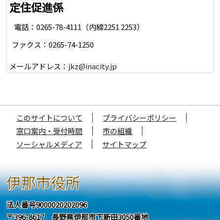
定住促進係
電話：0265-78-4111（内線2251 2253）
ファクス：0265-74-1250
メールアドレス：
jkz@inacity.jp
このサイトについて
プライバシーポリシー
窓口案内・受付時間
市の組織
ソーシャルメディア
サイトマップ
伊那市役所
法人番号9000020202096
〒396-8617 長野県伊那市下新田3050番地