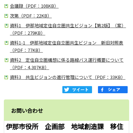
会議録（PDF：108KB）
次第（PDF：22KB）
資料1 伊那地域定住自立圏共生ビジョン【第2版】（案）
（PDF：279KB）
資料1-1 伊那地域定住自立圏共生ビジョン 新旧対照表
（PDF：77KB）
資料2 定住自立圏構想に係る路線バス運行概要について
（PDF：4,307KB）
資料3 共生ビジョンの進行管理について（PDF：33KB）
お問い合わせ
伊那市役所 企画部 地域創造課 移住