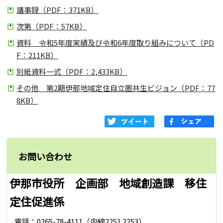
議事録（PDF：371KB）
次第（PDF：57KB）
資料 令和5年度実績及び令和6年度取り組みについて（PD
F：211KB）
別紙資料一式（PDF：2,433KB）
その他 第2期伊那地域定住自立圏共生ビジョン（PDF：77
8KB）
お問い合わせ
伊那市役所 企画部 地域創造課 移住
定住促進係
電話：0265-78-4111（内線2251 2253）