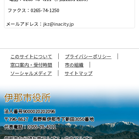
ファクス：0265-74-1250
メールアドレス：
jkz@inacity.jp
このサイトについて
プライバシーポリシー
窓口案内・受付時間
市の組織
ソーシャルメディア
サイトマップ
伊那市役所
法人番号9000020202096
〒396-8617 長野県伊那市下新田3050番地
代表電話：0265-78-4111
伊那市から望む南アルプス・中央アルプス